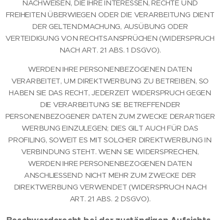
NACHWEISEN, DIE IHRE INTERESSEN, RECHTE UND
FREIHEITEN ÜBERWIEGEN ODER DIE VERARBEITUNG DIENT
DER GELTENDMACHUNG, AUSÜBUNG ODER
VERTEIDIGUNG VON RECHTSANSPRÜCHEN (WIDERSPRUCH
NACH ART. 21 ABS. 1 DSGVO).
WERDEN IHRE PERSONENBEZOGENEN DATEN
VERARBEITET, UM DIREKTWERBUNG ZU BETREIBEN, SO
HABEN SIE DAS RECHT, JEDERZEIT WIDERSPRUCH GEGEN
DIE VERARBEITUNG SIE BETREFFENDER
PERSONENBEZOGENER DATEN ZUM ZWECKE DERARTIGER
WERBUNG EINZULEGEN; DIES GILT AUCH FÜR DAS
PROFILING, SOWEIT ES MIT SOLCHER DIREKTWERBUNG IN
VERBINDUNG STEHT. WENN SIE WIDERSPRECHEN,
WERDEN IHRE PERSONENBEZOGENEN DATEN
ANSCHLIESSEND NICHT MEHR ZUM ZWECKE DER
DIREKTWERBUNG VERWENDET (WIDERSPRUCH NACH
ART. 21 ABS. 2 DSGVO).