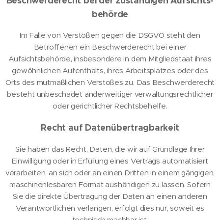
Beschwerde­recht bei der zuständigen Aufsichts­
behörde
Im Falle von Verstößen gegen die DSGVO steht den
Betroffenen ein Beschwerderecht bei einer
Aufsichtsbehörde, insbesondere in dem Mitgliedstaat ihres
gewöhnlichen Aufenthalts, ihres Arbeitsplatzes oder des
Orts des mutmaßlichen Verstoßes zu. Das Beschwerderecht
besteht unbeschadet anderweitiger verwaltungsrechtlicher
oder gerichtlicher Rechtsbehelfe.
Recht auf Daten­übertrag­barkeit
Sie haben das Recht, Daten, die wir auf Grundlage Ihrer
Einwilligung oder in Erfüllung eines Vertrags automatisiert
verarbeiten, an sich oder an einen Dritten in einem gängigen,
maschinenlesbaren Format aushändigen zu lassen. Sofern
Sie die direkte Übertragung der Daten an einen anderen
Verantwortlichen verlangen, erfolgt dies nur, soweit es
technisch machbar ist.