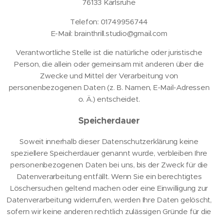
76133 Karlsruhe
Telefon: 01749956744
E-Mail: brainthrill.studio@gmail.com
Verantwortliche Stelle ist die natürliche oder juristische
Person, die allein oder gemeinsam mit anderen über die
Zwecke und Mittel der Verarbeitung von
personenbezogenen Daten (z. B. Namen, E-Mail-Adressen
o. Ä.) entscheidet.
Speicherdauer
Soweit innerhalb dieser Datenschutzerklärung keine
speziellere Speicherdauer genannt wurde, verbleiben Ihre
personenbezogenen Daten bei uns, bis der Zweck für die
Datenverarbeitung entfällt. Wenn Sie ein berechtigtes
Löschersuchen geltend machen oder eine Einwilligung zur
Datenverarbeitung widerrufen, werden Ihre Daten gelöscht,
sofern wir keine anderen rechtlich zulässigen Gründe für die